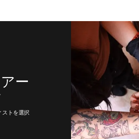
放射線療法
ーアー
す
ィストを選択