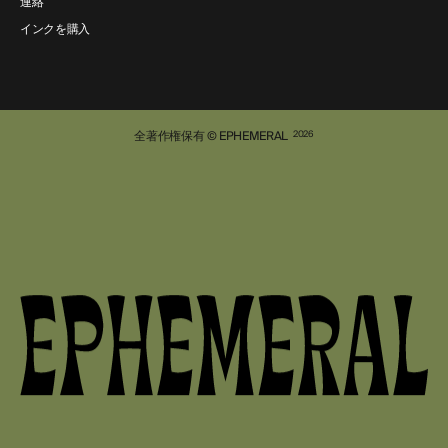
連絡
インクを購入
全著作権保有 © EPHEMERAL
2026