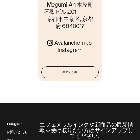
Megumi-An 木屋町
不動ビル 201                                                                        
京都市中京区, 京都
府 6048017
Avalanche ink's 
Instagram
今すぐ予約
エフェメラルインクや新商品の最新情
Instagram
報を受け取りたい方はサインアップし
お問い合わせ
てください。