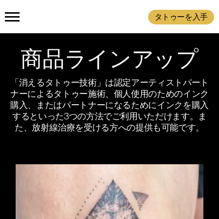
タトゥーを入手
ホーム
商品ラインアップ
製品
「消えるタトゥー技術」は認定アーティストパート
ナーによるタトゥー施術、個人使用のためのインク
購入、またはパートナーになるためにインクを購入
タトゥーを入手
インクを購入
放射
するといった3つの方法でご利用いただけます。ま
た、放射線治療を受ける方への提供も可能です。
仕組み
タトゥーの例
私たちについて