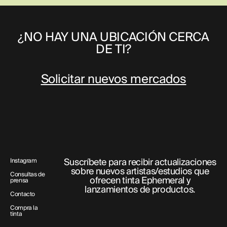
¿NO HAY UNA UBICACIÓN CERCA
DE TI?
Solicitar nuevos mercados
Suscríbete para recibir actualizaciones
Instagram
sobre nuevos artistas/estudios que
Consultas de
ofrecen tinta Ephemeral y
prensa
lanzamientos de productos.
Contacto
Compra la
tinta