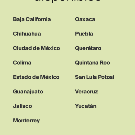
Baja California
Oaxaca
Chihuahua
Puebla
Ciudad de México
Querétaro
Colima
Quintana Roo
Estado de México
San Luis Potosí
Guanajuato
Veracruz
Jalisco
Yucatán
Monterrey