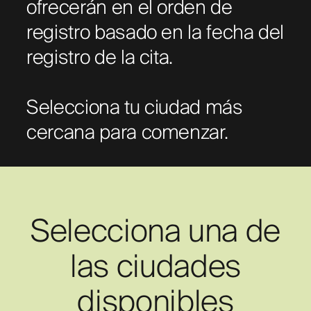
SOBRE NOSOTROS
ofrecerán en el orden de
registro basado en la fecha del
registro de la cita.
Selecciona tu ciudad más
cercana para comenzar.
Selecciona una de
las ciudades
disponibles