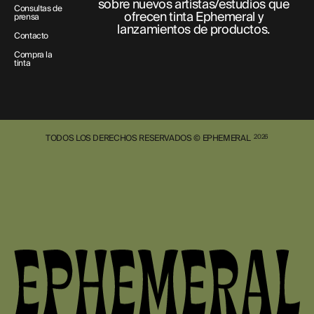
sobre nuevos artistas/estudios que
Consultas de
ofrecen tinta Ephemeral y
prensa
lanzamientos de productos.
Contacto
Compra la
tinta
TODOS LOS DERECHOS RESERVADOS © EPHEMERAL
2026